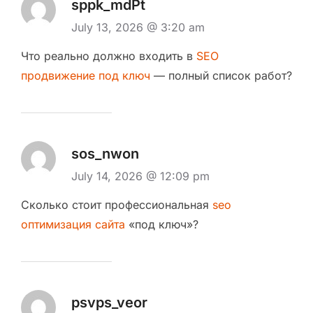
sppk_mdPt
July 13, 2026 @ 3:20 am
Что реально должно входить в
SEO
продвижение под ключ
— полный список работ?
sos_nwon
July 14, 2026 @ 12:09 pm
Сколько стоит профессиональная
seo
оптимизация сайта
«под ключ»?
psvps_veor