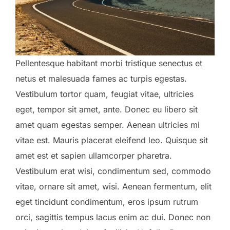
Pellentesque habitant morbi tristique senectus et
netus et malesuada fames ac turpis egestas.
Vestibulum tortor quam, feugiat vitae, ultricies
eget, tempor sit amet, ante. Donec eu libero sit
amet quam egestas semper. Aenean ultricies mi
vitae est. Mauris placerat eleifend leo. Quisque sit
amet est et sapien ullamcorper pharetra.
Vestibulum erat wisi, condimentum sed, commodo
vitae, ornare sit amet, wisi. Aenean fermentum, elit
eget tincidunt condimentum, eros ipsum rutrum
orci, sagittis tempus lacus enim ac dui. Donec non