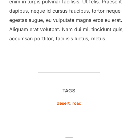
enim in turpis pulvinar facilisis. Ut felis. Praesent
dapibus, neque id cursus faucibus, tortor neque
egestas augue, eu vulputate magna eros eu erat.
Aliquam erat volutpat. Nam dui mi, tincidunt quis,
accumsan porttitor, facilisis luctus, metus.
TAGS
desert
,
road